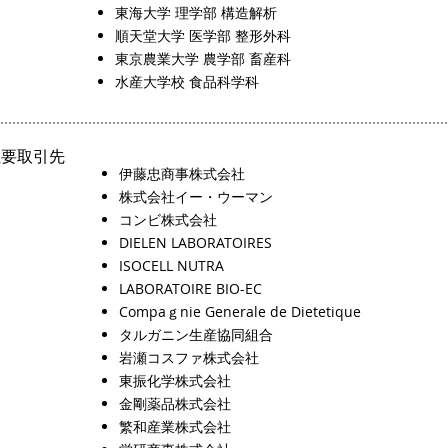
東海大学 理学部 構造解析
順天堂大学 医学部 整形外科
東京農業大学 農学部 畜産科
水産大学校 食品科学科
主要取引先
伊藤忠商事株式会社
株式会社イー・ウーマン
コンビ株式会社
DIELEN LABORATOIRES
ISOCELL NUTRA
LABORATOIRE BIO-EC
Compaｇnie Generale de Dietetique
タルガニン生産協同組合
岩瀬コスファ株式会社
東振化学株式会社
金剛薬品株式会社
繁和産業株式会社