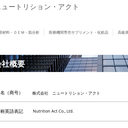
ニュートリション・アクト
原材料・ＯＥＭ・肌分析
医療機関専売サプリメント・化粧品
高級
会社概要
社名（商号）
株式会社 ニュートリション・アクト
名称英語表記
Nutrition Act Co., Ltd.