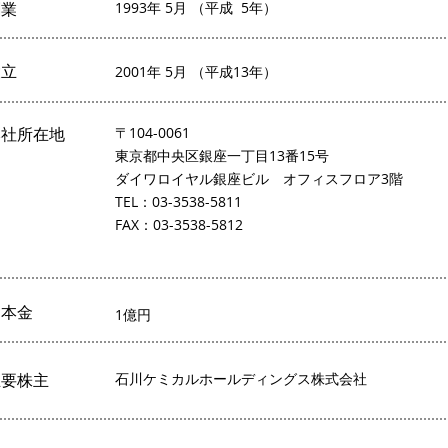
創業
1993年 5月 （平成 5年）
設立
2001年 5月 （平成13年）
本社所在地
〒104-0061
東京都中央区銀座一丁目13番15号
ダイワロイヤル銀座ビル オフィスフロア3階
TEL：03-3538-5811
FAX：03-3538-5812
資本金
1億円
主要株主
石川ケミカルホールディングス株式会社