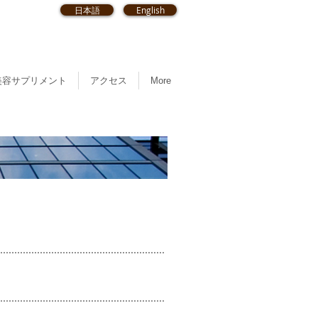
日本語
English
美容サプリメント
アクセス
More