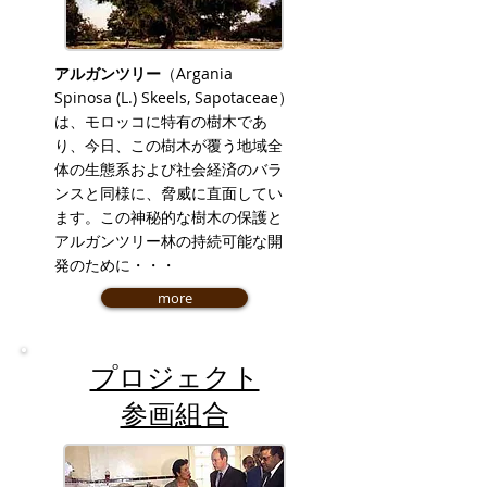
アルガンツリー
（Argania
Spinosa (L.) Skeels, Sapotaceae）
は、モロッコに特有の樹木であ
り、今日、この樹木が覆う地域全
体の生態系および社会経済のバラ
ンスと同様に、脅威に直面してい
ます。この神秘的な樹木の保護と
アルガンツリー林の持続可能な開
発のために・・・
more
プロジェクト
参画組合