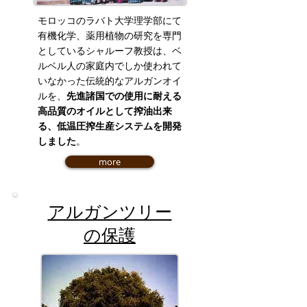
モロッコのラバト大学理学部にて
有機化学、薬用植物の研究を専門
としているシャルーフ教授は、ベ
ルベル人の家庭内でしか使われて
いなかった伝統的なアルガンオイ
ルを、
先進諸国での使用に耐える
高品質のオイルとして搾油出来
る、低温圧搾生産システムを開発
しました
。
more
アルガンツリー
の保護