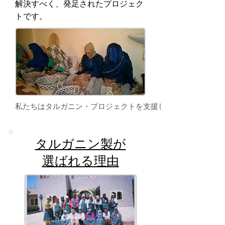
解決すべく、発足されたプロジェク
トです。
私たちはタルガニン・プロジェクトを支援しています。（CSR
タルガニン製が
選ばれる理由