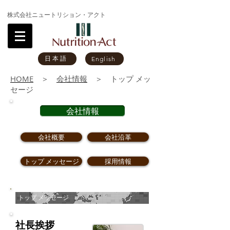
株式会社ニュートリション・アクト
日本語
English
HOME
＞
会社情報
＞ トップ メッ
セージ
会社情報
会社概要
会社沿革
トップ メッセージ
採用情報
トップ メッセージ
社長挨拶