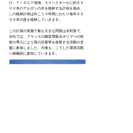
け、ＴＩＯＵＴ地域、３０ヘクタールに約６０
００本のアルガンの木を植林する計画を進め、
この植林計画は向こう３年間にわたり毎年６０
００本の苗を植林していきます。
この計画の実施で最も大きな問題は水対策で、
当社では、フランスの園芸用吸水ポリマーの技
術の導入により苗の活着率を改善する活動の支
援に参加しました。今後も、こうした環境活動
へ積極的に参加していきます。