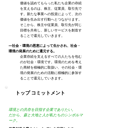
価値を認めてもらった私たち企業の存続
を支えるのは、株主、従業員、取引先で
す。新たな事業への投資によって、次の
価値を生み出す行動へとつながります。
そこから、株主や従業員、取引先が同じ
目標を共有し、新しいサービスを創造す
ることで還元していきます。
―社会・環境の恩恵によって生かされ、社会・
環境の発展のために還元する。
企業存続を支えるすべての人たちを包む
のが社会・環境です。環境のためを考え
た商材を積極的に取扱い、その社会・環
境の発展のための活動に積極的に参加す
ることで還元していきます。
トップ コミットメント
環境との共存を目指す企業でありたい。
だから、森と大地と人が私たちのシンボルマ
ーク。