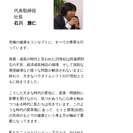
代表取締役
社長
石川 雅仁
究極の健康をコンセプトに、すべての事業を行
っています。
発展・成長の時代と言われた20世紀は民族間対
立の不安、経済成長神話の崩壊、そして深刻な
環境破壊など様々な問題が解決されないままに
終わり、大きなパラダイムシフトが21世紀とと
もに始まりました。
こうした大きな時代の変化に、直接・間接的に
影響を受けながら、気づかぬうちに心身を蝕み
つつある時代に私たちは生きています。このよ
うな時代の変革期に あって、ヒトと環境(自然)
の共存のもとでの健康という考え方が極めて重
要になってきます。
私たちニュートリション・アクトは、かけがえ