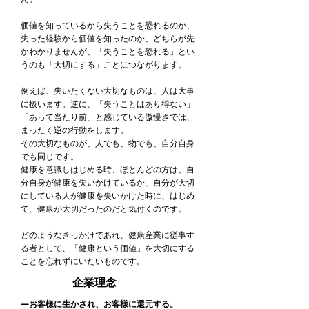
価値を知っているから失うことを恐れるのか、
失った経験から価値を知ったのか、どちらが先
かわかりませんが、「失うことを恐れる」とい
うのも「大切にする」ことにつながります。
例えば、失いたくない大切なものは、人は大事
に扱います。逆に、「失うことはあり得ない」
「あって当たり前」と感じている傲慢さでは、
まったく逆の行動をします。
その大切なものが、人でも、物でも、自分自身
でも同じです。
健康を意識しはじめる時、ほとんどの方は、自
分自身が健康を失いかけているか、自分が大切
にしている人が健康を失いかけた時に、はじめ
て、健康が大切だったのだと気付くのです。
どのようなきっかけであれ、健康産業に従事す
る者として、「健康という価値」を大切にする
ことを忘れずにいたいものです。
企業理念
―お客様に生かされ、お客様に還元する。