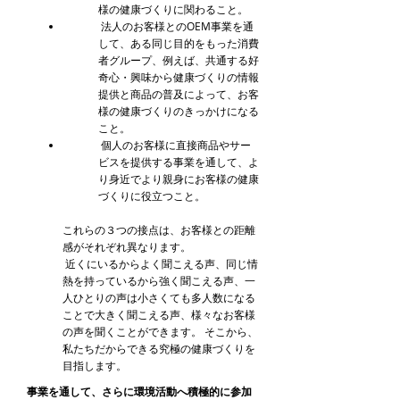
様の健康づくりに関わること。
法人のお客様とのOEM事業を通
して、ある同じ目的をもった消費
者グループ、例えば、共通する好
奇心・興味から健康づくりの情報
提供と商品の普及によって、お客
様の健康づくりのきっかけになる
こと。
個人のお客様に直接商品やサー
ビスを提供する事業を通して、よ
り身近でより親身にお客様の健康
づくりに役立つこと。
これらの３つの接点は、お客様との距離
感がそれぞれ異なります。
近くにいるからよく聞こえる声、同じ情
熱を持っているから強く聞こえる声、一
人ひとりの声は小さくても多人数になる
ことで大きく聞こえる声、様々なお客様
の声を聞くことができます。 そこから、
私たちだからできる究極の健康づくりを
目指します。
事業を通して、さらに環境活動へ積極的に参加