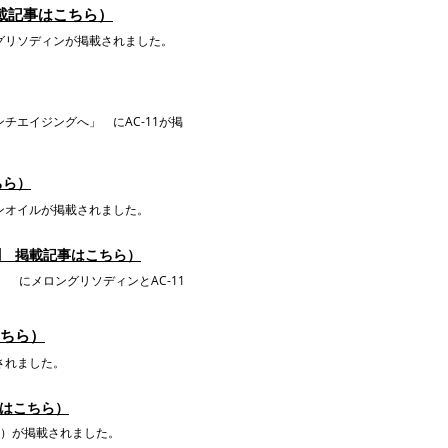
載記事はこちら）
グリソディンが掲載されました。
チエイジングへ」 にAC-11が掲
ちら）
ンオイルが掲載されました。
聞 掲載記事はこちら）
 にメロングリソディンとAC-11
こちら）
されました。
はこちら）
メール）が掲載されました。