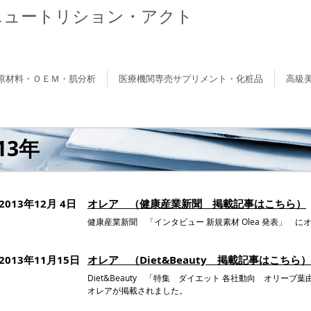
ニュートリション・アクト
原材料・ＯＥＭ・肌分析
医療機関専売サプリメント・化粧品
高級
13年
2013年
12月 4
日
オレア （健康産業新聞 掲載記事はこちら）
健康産業新聞 「インタビュー 新規素材 Olea 発表」 
2013年
11月15
日
オレア （Diet&Beauty 掲載記事はこちら）
Diet&Beauty 「特集 ダイエット 各社動向 オリー
オレアが掲載されました。