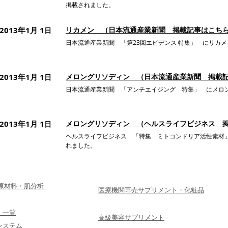
掲載されました。
2013年1月 1
リカメン （日本流通産業新聞 掲載記事はこち
日
日本流通産業新聞 「第23回エビデンス 特集」 にリカ
2013年1月 1
メロングリソディン （日本流通産業新聞 掲載
日
日本流通産業新聞 「アンチエイジング 特集」 にメロ
2013年1月 1
メロングリソディン （ヘルスライフビジネス 
日
ヘルスライフビジネス 「特集 ミトコンドリア活性素材
れました。
・原材料・肌分析
医療機関専売サプリメント・化粧品
 一覧
高級美容サプリメント
ンステム