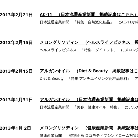
2013年2月21
AC-11 （日本流通産業新聞 掲載記事はこちら
日
日本流通産業新聞 「特集 自然派化粧品」 にAC-11が
2013年2月15
メロングリソディン （ヘルスライフビジネス 
日
ヘルスライフビジネス 「特集 ダイエット」 にメロン
2013年2月15
アルガンオイル （Diet & Beauty 掲載記事は
日
Diet & Beauty 「特集 アンチエイジング化粧品原料
2013年1月31日
アルガンオイル （日本流通産業新聞 掲載記事
日本流通産業新聞 「美容、健康オイル 特集」 にアル
2013年1月 2
メロングリソディン （健康産業新聞 掲載記事
日
健康産業新聞 「特別企画 ロコモティブシンドローム対策