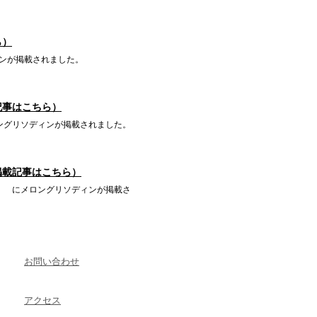
ら）
メンが掲載されました。
記事はこちら）
ングリソディンが掲載されました。
掲載記事はこちら）
」 にメロングリソディンが掲載さ
お問い合わせ
アクセス