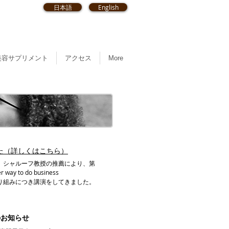
日本語
English
美容サプリメント
アクセス
More
た（詳しくはこちら）
、シャルーフ教授の推薦により、第
y to do business
取り組みにつき講演をしてきました。
のお知らせ